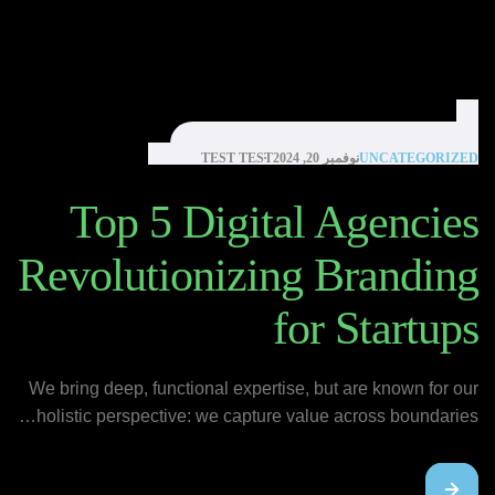
UNCATEGORIZED
نوفمبر 20, 2024
TEST TEST
Top 5 Digital Agencies
Revolutionizing Branding
for Startups
We bring deep, functional expertise, but are known for our
holistic perspective: we capture value across boundaries…