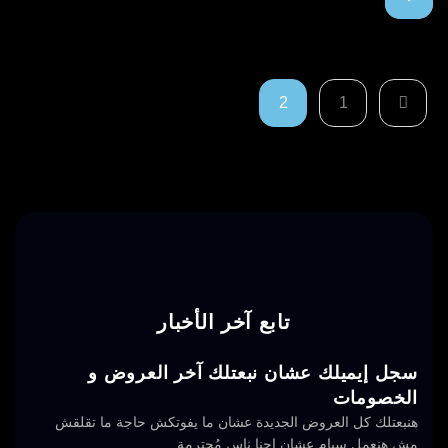
2
1
تابع آخر الأخبار
سجل إيميلك عشان نبعتلك آخر العروض و
الخصومات
هنبعتلك كل العروض الجديدة عشان ما يفوتكش حاجة ما تقلقش
مش هنعمل سبام عشان إحنا ناس مُحترمة