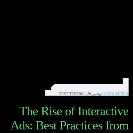
SOCIAL MEDIA
نوفمبر 20, 2024
TEST TEST
The Rise of Interactive
Ads: Best Practices from