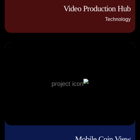
Video Production Hub
Technology
Mobile Coin View