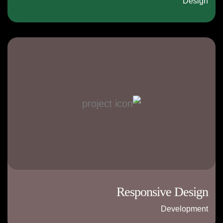
Design
Responsive Design
Development