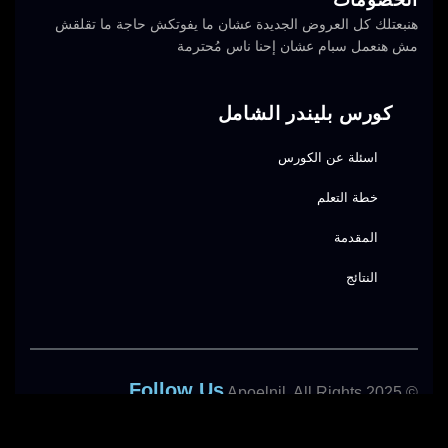
هنبعتلك كل العروض الجديدة عشان ما يفوتكش حاجة ما تقلقش
مش هنعمل سبام عشان إحنا ناس مُحترمة
كورس بليندر الشامل
اسئلة عن الكورس
خطة التعلم
المقدمة
النتائج
Follow Us
© 2025 Apoelnil. All Rights
Reserved.
Instagram
Facebook