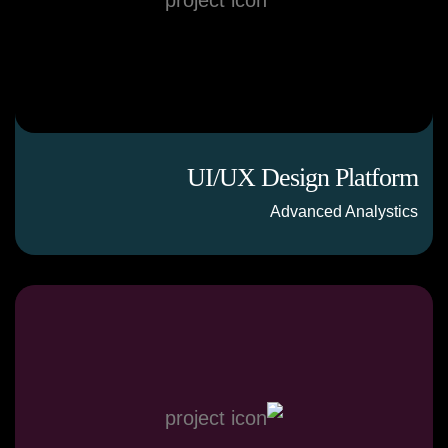
UI/UX Design Platform
Advanced Analystics