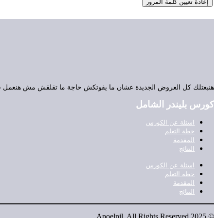
إعادة تعيين كلمة المرور
هنبعتلك كل العروض الجديدة عشان ما يفوتكش حاجة ما تقلقش مش هنعمل سب
كورس بليندر الشامل
اسئلة عن الكورس
خطة التعلم
المقدمة
النتائج
اسئلة عن الكورس
خطة التعلم
المقدمة
النتائج
© 2025 Apoelnil. All Rights Reserved.