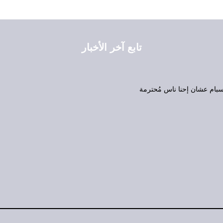
تابع آخر الأخبار
ام عشان إحنا ناس مُحترمة