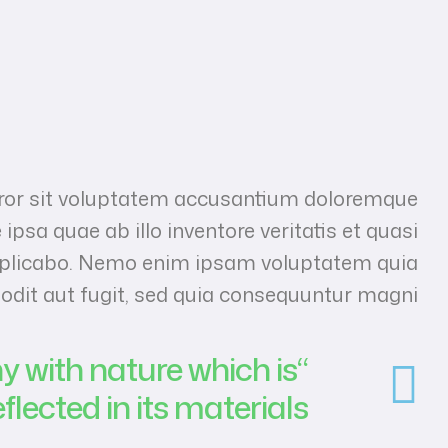
error sit voluptatem accusantium doloremque
sa quae ab illo inventore veritatis et quasi
explicabo. Nemo enim ipsam voluptatem quia
 odit aut fugit, sed quia consequuntur magni
y with nature which is
eflected in its materials.”