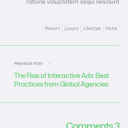
ratione voluptatem sequi nesciunt.
Resort
Luxury
Lifestyle
Hotel
PREVIOUS POST
The Rise of Interactive Ads: Best
Practices from Global Agencies
3 Comments