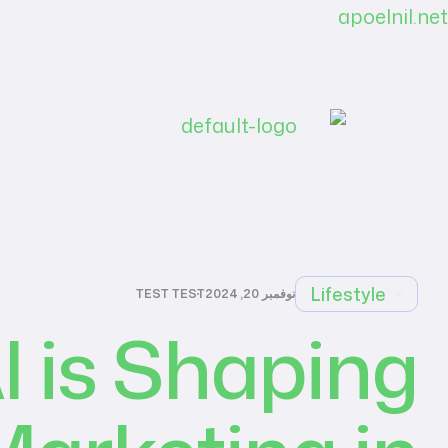
apoelnil.net
Lifestyle
نوفمبر 20, 2024
TEST TEST
 is Shaping