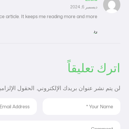
ديسمبر 6, 2024
ce article. It keeps me reading more and more!
رد
اترك تعليقاً
لن يتم نشر عنوان بريدك الإلكتروني.
الحقول الإلزامي