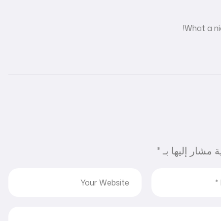
What a ni
ة مشار إليها بـ
*