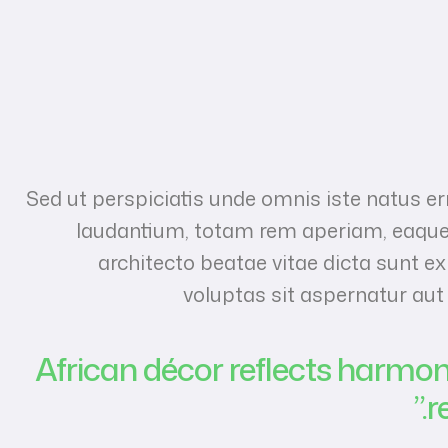
Sed ut perspiciatis unde omnis iste natus 
laudantium, totam rem aperiam, eaque ip
architecto beatae vitae dicta sunt 
voluptas sit aspernatur aut
“African décor reflects harmon
r