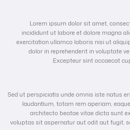
Lorem ipsum dolor sit amet, consect
incididunt ut labore et dolore magna a
exercitation ullamco laboris nisi ut aliq
dolor in reprehenderit in voluptate vel
Excepteur sint occaecat cupi
Sed ut perspiciatis unde omnis iste natus 
laudantium, totam rem aperiam, eaque ip
architecto beatae vitae dicta sunt
voluptas sit aspernatur aut odit aut fugit,